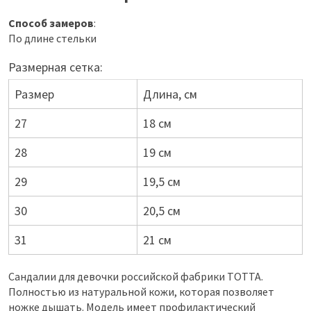
Способ замеров
:
По длине стельки
Размерная сетка:
Размер
Длина, см
27
18 см
28
19 см
29
19,5 см
30
20,5 см
31
21 см
Сандалии для девочки российской фабрики ТОТТА.
Полностью из натуральной кожи, которая позволяет
ножке дышать. Модель имеет профилактический