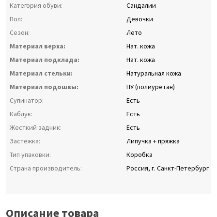
Категория обуви:
Сандалии
Пол:
Девочки
Сезон:
Лето
Материал верха:
Нат. кожа
Материал подклада:
Нат. кожа
Материал стельки:
Натуральная кожа
Материал подошвы:
ПУ (полиуретан)
Супинатор:
Есть
Каблук:
Есть
Жесткий задник:
Есть
Застежка:
Липучка + пряжка
Тип упаковки:
Коробка
Страна производитель:
Россия, г. Санкт-Петербург
Описание товара