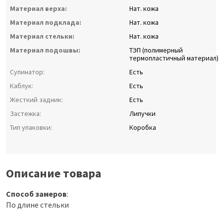
Материал верха:
Нат. кожа
Материал подклада:
Нат. кожа
Материал стельки:
Нат. кожа
Материал подошвы:
ТЭП (полимерный
термопластичный материал)
Супинатор:
Есть
Каблук:
Есть
Жесткий задник:
Есть
Застежка:
Липучки
Тип упаковки:
Коробка
Описание товара
Способ замеров
:
По длине стельки