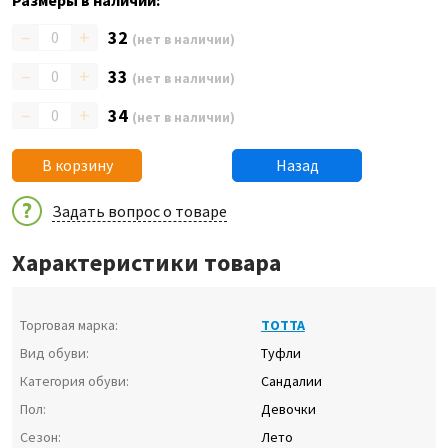
Размеры в наличии:
–
+
32
(нет в наличии)
–
+
33
(нет в наличии)
–
+
34
(нет в наличии)
В корзину
Назад
Задать вопрос о товаре
Характеристики товара
Торговая марка:
ТОТТА
Вид обуви:
Туфли
Категория обуви:
Сандалии
Пол:
Девочки
Сезон:
Лето