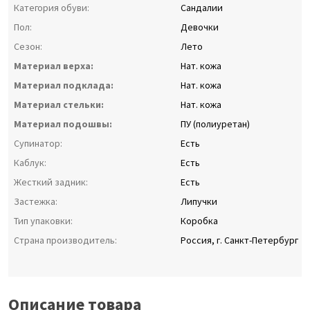
Категория обуви:
Сандалии
Пол:
Девочки
Сезон:
Лето
Материал верха:
Нат. кожа
Материал подклада:
Нат. кожа
Материал стельки:
Нат. кожа
Материал подошвы:
ПУ (полиуретан)
Супинатор:
Есть
Каблук:
Есть
Жесткий задник:
Есть
Застежка:
Липучки
Тип упаковки:
Коробка
Страна производитель:
Россия, г. Санкт-Петербург
Описание товара