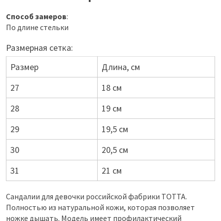
Способ замеров
:
По длине стельки
Размерная сетка:
Размер
Длина, см
27
18 см
28
19 см
29
19,5 см
30
20,5 см
31
21 см
Сандалии для девочки российской фабрики ТОТТА.
Полностью из натуральной кожи, которая позволяет
ножке дышать. Модель имеет профилактический