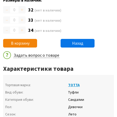
Размеры в наличии:
–
+
32
(нет в наличии)
–
+
33
(нет в наличии)
–
+
34
(нет в наличии)
В корзину
Назад
Задать вопрос о товаре
Характеристики товара
Торговая марка:
ТОТТА
Вид обуви:
Туфли
Категория обуви:
Сандалии
Пол:
Девочки
Сезон:
Лето