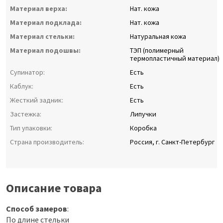
Материал верха:
Нат. кожа
Материал подклада:
Нат. кожа
Материал стельки:
Натуральная кожа
Материал подошвы:
ТЭП (полимерный
термопластичный материал)
Супинатор:
Есть
Каблук:
Есть
Жесткий задник:
Есть
Застежка:
Липучки
Тип упаковки:
Коробка
Страна производитель:
Россия, г. Санкт-Петербург
Описание товара
Способ замеров
:
По длине стельки