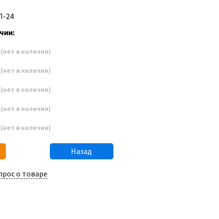
П-24
чии:
7
(нет в наличии)
8
(нет в наличии)
9
(нет в наличии)
0
(нет в наличии)
1
(нет в наличии)
Назад
прос о товаре