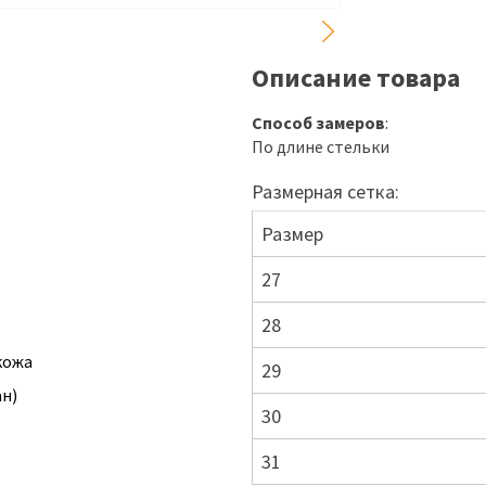
Описание товара
Способ замеров
:
По длине стельки
Размерная сетка:
Размер
27
28
кожа
29
ан)
30
31