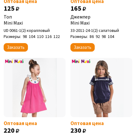
Оптовая цена
Оптовая цена
125
165
Топ
Джемпер
Mini Maxi
Mini Maxi
UD 0061-1(2) коралловый
33-2011-24-1(2) салатовый
Размеры:
98
104
110
116
122
Размеры:
86
92
98
104
Заказать
Заказать
Оптовая цена
Оптовая цена
220
230