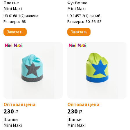
Платье
Футболка
Mini Maxi
Mini Maxi
UD 0168-1(2) малина
UD 1457-2(1) синий
Размеры:
98
Размеры:
80
86
92
Заказать
Заказать
Оптовая цена
Оптовая цена
230
230
Шапки
Шапки
Mini Maxi
Mini Maxi