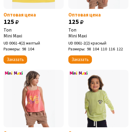
Оптовая цена
Оптовая цена
125
125
Топ
Топ
Mini Maxi
Mini Maxi
UD 0061-4(2) желтый
UD 0061-2(2) красный
Размеры:
98
104
Размеры:
98
104
110
116
122
Заказать
Заказать