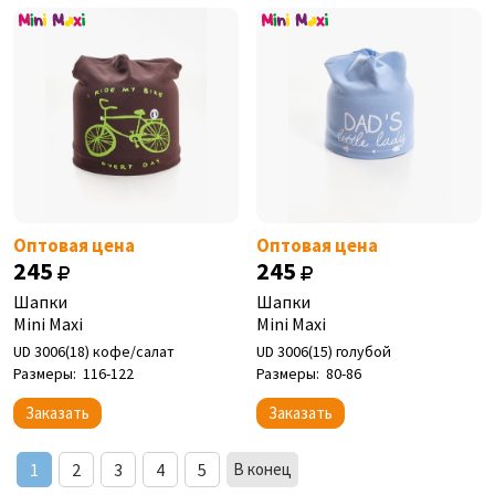
Оптовая цена
Оптовая цена
245
245
Шапки
Шапки
Mini Maxi
Mini Maxi
UD 3006(18) кофе/салат
UD 3006(15) голубой
Размеры:
116-122
Размеры:
80-86
Заказать
Заказать
1
2
3
4
5
В конец