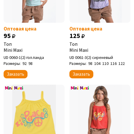
Оптовая цена
Оптовая цена
95
125
Топ
Топ
Mini Maxi
Mini Maxi
UD 0060-1(2) гол.панда
UD 0061-3(2) сиреневый
Размеры:
92
98
Размеры:
98
104
110
116
122
Заказать
Заказать