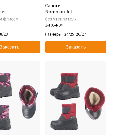
Сапоги
Jet
Nordman Jet
м флисом
без утеплителя
1-105-R04
8/29
Размеры:
24/25
26/27
Заказать
Заказать