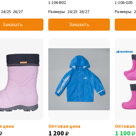
1-106-B02
1-106-G05
24/25
26/27
Размеры:
24/25
26/27
Размеры:
2
Заказать
Заказать
я цена
Оптовая цена
Оптовая
1 200
1 100