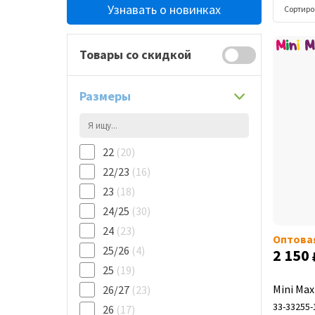
Узнавать о новинках
Сортиро
Товары со скидкой
Размеры
22
(20)
22/23
(16)
23
(18)
24/25
(30)
24
(23)
Оптова
25/26
(4)
2 150
25
(19)
Mini Max
26/27
(23)
33-33255-
26
(17)