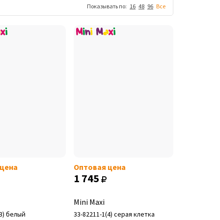
Показывать по:
16
48
96
Все
 цена
Оптовая цена
1 745
Mini Maxi
(3) белый
33-82211-1(4) серая клетка