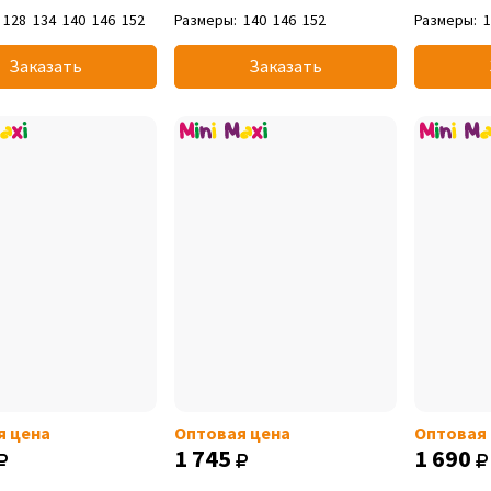
128
134
140
146
152
Размеры:
140
146
152
Размеры:
Заказать
Заказать
я цена
Оптовая цена
Оптовая
1 745
1 690