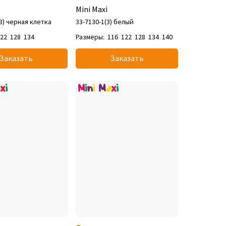
Mini Maxi
(3) черная клетка
33-7130-1(3) белый
122
128
134
Размеры:
116
122
128
134
140
Заказать
Заказать