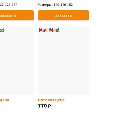
122
128
134
Размеры:
140
146
152
Заказать
Заказать
 цена
Оптовая цена
770