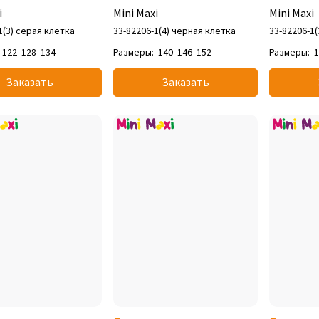
i
Mini Maxi
Mini Maxi
1(3) серая клетка
33-82206-1(4) черная клетка
33-82206-1
122
128
134
Размеры:
140
146
152
Размеры:
Заказать
Заказать