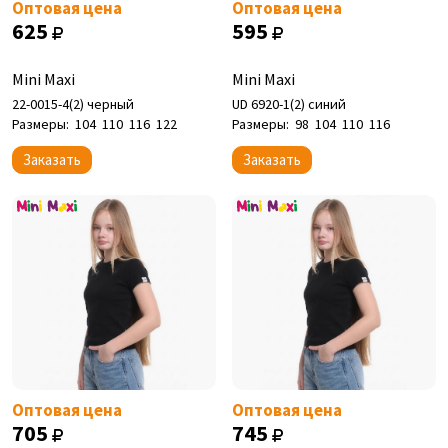
Оптовая цена
Оптовая цена
625
595
Mini Maxi
Mini Maxi
22-0015-4(2) черный
UD 6920-1(2) синий
Размеры:
104
110
116
122
Размеры:
98
104
110
116
Заказать
Заказать
Оптовая цена
Оптовая цена
705
745