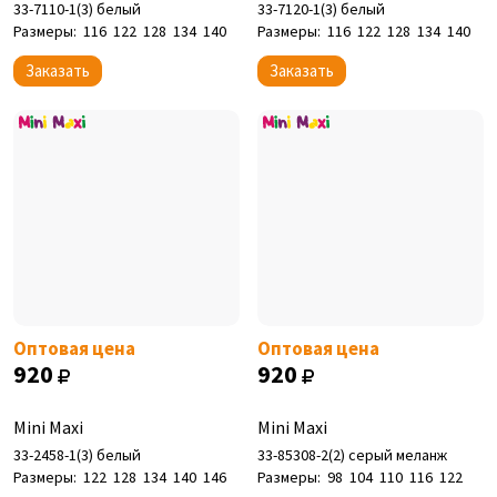
33-7110-1(3) белый
33-7120-1(3) белый
Размеры:
116
122
128
134
140
Размеры:
116
122
128
134
140
Заказать
Заказать
Оптовая цена
Оптовая цена
920
920
Mini Maxi
Mini Maxi
33-2458-1(3) белый
33-85308-2(2) серый меланж
Размеры:
122
128
134
140
146
Размеры:
98
104
110
116
122