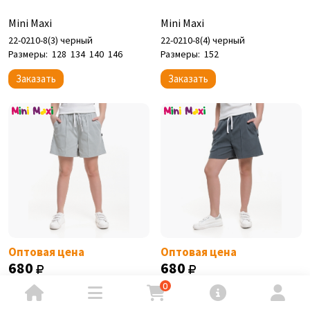
Mini Maxi
Mini Maxi
22-0210-8(3) черный
22-0210-8(4) черный
Размеры:
128
134
140
146
Размеры:
152
Заказать
Заказать
Оптовая цена
Оптовая цена
680
680
0
Mini Maxi
Mini Maxi