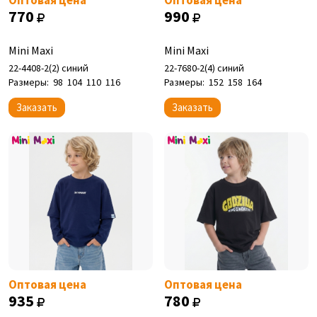
Оптовая цена
Оптовая цена
770
990
Mini Maxi
Mini Maxi
22-4408-2(2) синий
22-7680-2(4) синий
Размеры:
98
104
110
116
Размеры:
152
158
164
Заказать
Заказать
Оптовая цена
Оптовая цена
935
780