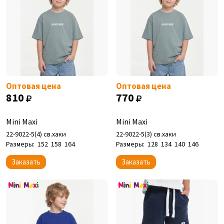
Оптовая цена
Оптовая цена
810
770
Mini Maxi
Mini Maxi
22-9022-5(4) св.хаки
22-9022-5(3) св.хаки
Размеры:
152
158
164
Размеры:
128
134
140
146
Заказать
Заказать