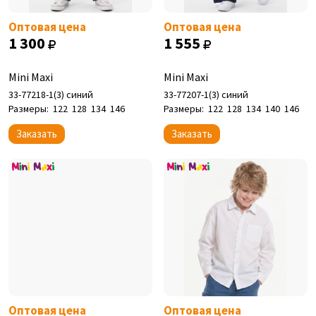
Оптовая цена
Оптовая цена
1 300
1 555
Mini Maxi
Mini Maxi
33-77218-1(3) синий
33-77207-1(3) синий
Размеры:
122
128
134
146
Размеры:
122
128
134
140
146
Заказать
Заказать
Оптовая цена
Оптовая цена