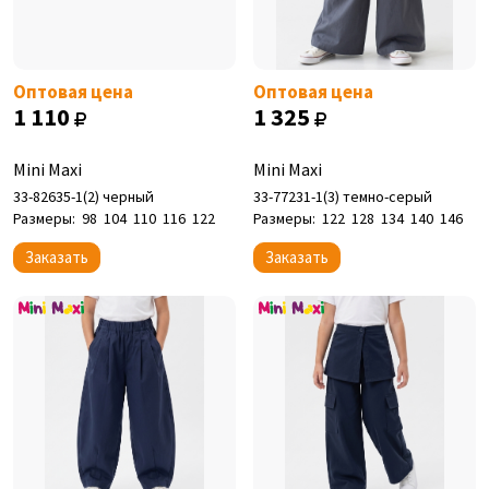
Оптовая цена
Оптовая цена
1 110
1 325
Mini Maxi
Mini Maxi
33-82635-1(2) черный
33-77231-1(3) темно-серый
Размеры:
98
104
110
116
122
Размеры:
122
128
134
140
146
Заказать
Заказать