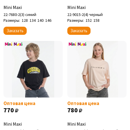
Mini Maxi
Mini Maxi
22-7680-2(3) синий
22-9015-2(4) черный
Размеры:
128
134
140
146
Размеры:
152
158
Заказать
Заказать
Оптовая цена
Оптовая цена
770
780
Mini Maxi
Mini Maxi