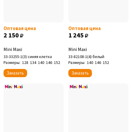
Оптовая цена
Оптовая цена
2 150
1 245
Mini Maxi
Mini Maxi
33-33255-1(3) синяя клетка
33-82108-1(4) белый
Размеры:
128
134
140
146
152
Размеры:
140
146
152
Заказать
Заказать