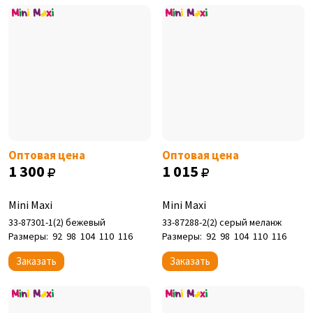
Оптовая цена
Оптовая цена
1 300
1 015
Mini Maxi
Mini Maxi
33-87301-1(2) бежевый
33-87288-2(2) серый меланж
Размеры:
92
98
104
110
116
Размеры:
92
98
104
110
116
Заказать
Заказать