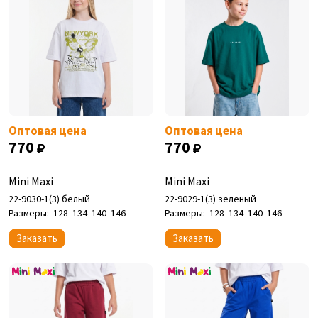
Оптовая цена
Оптовая цена
770
770
Mini Maxi
Mini Maxi
22-9030-1(3) белый
22-9029-1(3) зеленый
Размеры:
128
134
140
146
Размеры:
128
134
140
146
Заказать
Заказать