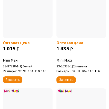
Оптовая цена
Оптовая цена
1 015
1 435
Mini Maxi
Mini Maxi
33-87288-1(2) белый
33-26338-1(2) клетка
Размеры:
92
98
104
110
116
Размеры:
92
98
104
110
116
Заказать
Заказать