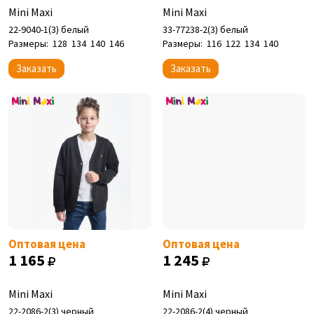
Mini Maxi
Mini Maxi
22-9040-1(3) белый
33-77238-2(3) белый
Размеры:
128
134
140
146
Размеры:
116
122
134
140
Заказать
Заказать
Оптовая цена
Оптовая цена
1 165
1 245
Mini Maxi
Mini Maxi
22-2086-2(3) черный
22-2086-2(4) черный