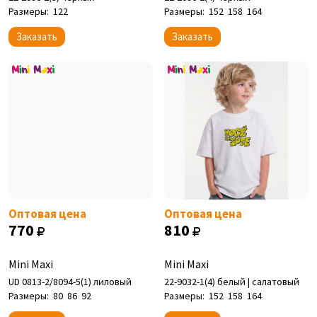
Размеры:
122
Размеры:
152
158
164
Заказать
Заказать
Оптовая цена
Оптовая цена
770
810
Mini Maxi
Mini Maxi
UD 0813-2/8094-5(1) лиловый
22-9032-1(4) белый | салатовый
Размеры:
80
86
92
Размеры:
152
158
164