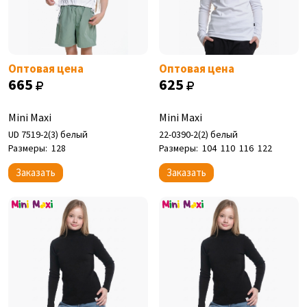
Оптовая цена
Оптовая цена
665
625
Mini Maxi
Mini Maxi
UD 7519-2(3) белый
22-0390-2(2) белый
Размеры:
128
Размеры:
104
110
116
122
Заказать
Заказать