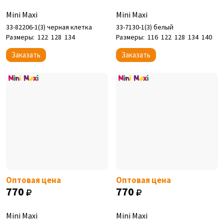
Mini Maxi
Mini Maxi
33-82206-1(3) черная клетка
33-7130-1(3) белый
Размеры:
122
128
134
Размеры:
116
122
128
134
140
Заказать
Заказать
Оптовая цена
Оптовая цена
770
770
Mini Maxi
Mini Maxi