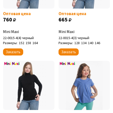
Оптовая цена
Оптовая цена
760
665
Mini Maxi
Mini Maxi
22-0015-4(4) черный
22-0015-4(3) черный
Размеры:
152
158
164
Размеры:
128
134
140
146
Заказать
Заказать