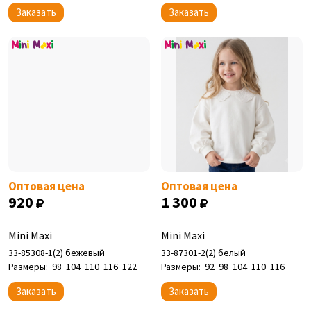
Заказать
Заказать
Оптовая цена
Оптовая цена
920
1 300
Mini Maxi
Mini Maxi
33-85308-1(2) бежевый
33-87301-2(2) белый
Размеры:
98
104
110
116
122
Размеры:
92
98
104
110
116
Заказать
Заказать