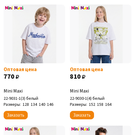
Оптовая цена
Оптовая цена
770
810
Mini Maxi
Mini Maxi
22-9031-1(3) белый
22-9030-1(4) белый
Размеры:
128
134
140
146
Размеры:
152
158
164
Заказать
Заказать