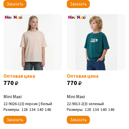
Заказать
Заказать
Оптовая цена
Оптовая цена
770
770
Mini Maxi
Mini Maxi
22-9026-1(3) персик | белый
22-9013-2(3) зеленый
Размеры:
128
134
140
146
Размеры:
128
134
140
146
Заказать
Заказать