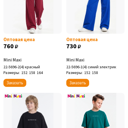
Оптовая цена
Оптовая цена
760
730
Mini Maxi
Mini Maxi
22-5696-2(4) красный
22-5696-1(4) синий электрик
Размеры:
152
158
164
Размеры:
152
158
Заказать
Заказать