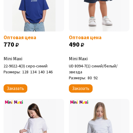
Оптовая цена
Оптовая цена
770
490
Mini Maxi
Mini Maxi
22-9022-4(3) серо-синий
UD 8094-7(1) синий/белый/
Размеры:
128
134
140
146
звезда
Размеры:
80
92
Заказать
Заказать