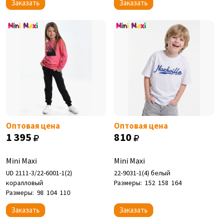
Заказать
Заказать
Оптовая цена
Оптовая цена
1 395
810
Mini Maxi
Mini Maxi
UD 2111-3/22-6001-1(2)
22-9031-1(4) белый
коралловый
Размеры:
152
158
164
Размеры:
98
104
110
Заказать
Заказать