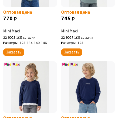
Оптовая цена
Оптовая цена
770
745
Mini Maxi
Mini Maxi
22-9028-1(3) св. хаки
22-9027-1(3) св.хаки
Размеры:
128
134
140
146
Размеры:
128
Заказать
Заказать