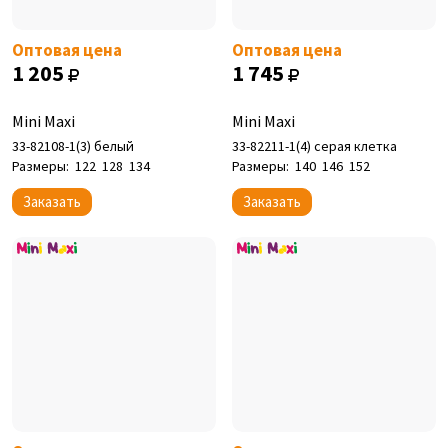
Оптовая цена
Оптовая цена
1 205
1 745
Mini Maxi
Mini Maxi
33-82108-1(3) белый
33-82211-1(4) серая клетка
Размеры:
122
128
134
Размеры:
140
146
152
Заказать
Заказать