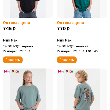
Оптовая цена
Оптовая цена
745
770
Mini Maxi
Mini Maxi
22-9028-3(3) черный
22-9028-2(3) зеленый
Размеры:
128
134
Размеры:
128
134
140
146
Заказать
Заказать