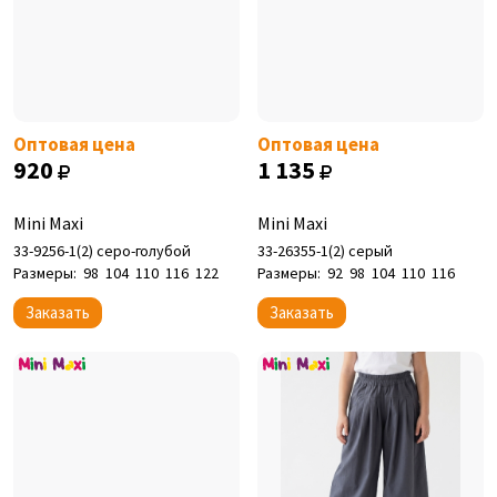
Оптовая цена
Оптовая цена
920
1 135
Mini Maxi
Mini Maxi
33-9256-1(2) серо-голубой
33-26355-1(2) серый
Размеры:
98
104
110
116
122
Размеры:
92
98
104
110
116
Заказать
Заказать