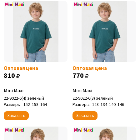
Оптовая цена
Оптовая цена
810
770
Mini Maxi
Mini Maxi
22-9022-6(4) зеленый
22-9022-6(3) зеленый
Размеры:
152
158
164
Размеры:
128
134
140
146
Заказать
Заказать