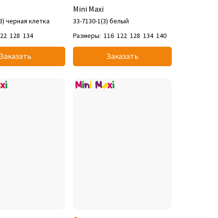
Mini Maxi
(3) черная клетка
33-7130-1(3) белый
122
128
134
Размеры:
116
122
128
134
140
Заказать
Заказать