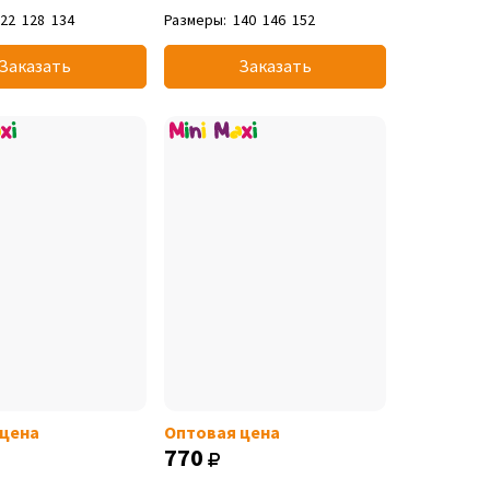
122
128
134
Размеры:
140
146
152
Заказать
Заказать
 цена
Оптовая цена
770