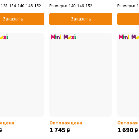
128
134
140
146
152
Размеры:
140
146
152
Размеры:
Заказать
Заказать
я цена
Оптовая цена
Оптовая
1 745
1 690