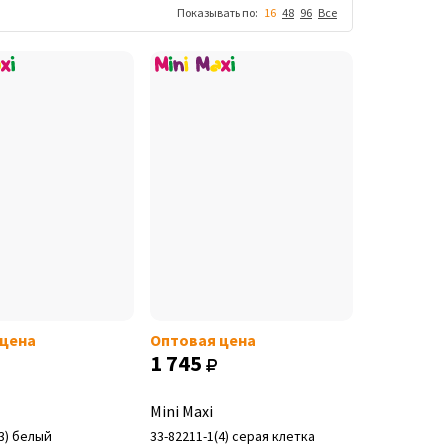
Показывать по:
16
48
96
Все
 цена
Оптовая цена
1 745
Mini Maxi
(3) белый
33-82211-1(4) серая клетка