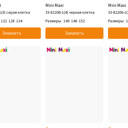
i
Mini Maxi
Mini Maxi
1(3) серая клетка
33-82206-1(4) черная клетка
33-82206-1
122
128
134
Размеры:
140
146
152
Размеры:
Заказать
Заказать