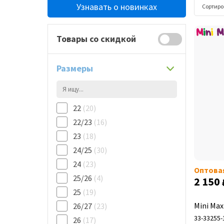
Узнавать о новинках
Сортиро
Товары со скидкой
Размеры
22
(20)
22/23
(16)
23
(18)
24/25
(30)
24
(23)
Оптова
25/26
(4)
2 150
25
(19)
Mini Max
26/27
(23)
33-33255-
26
(17)