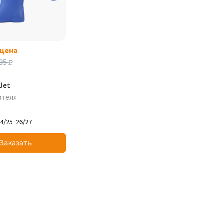
 цена
35
Jet
ителя
4/25
26/27
Заказать