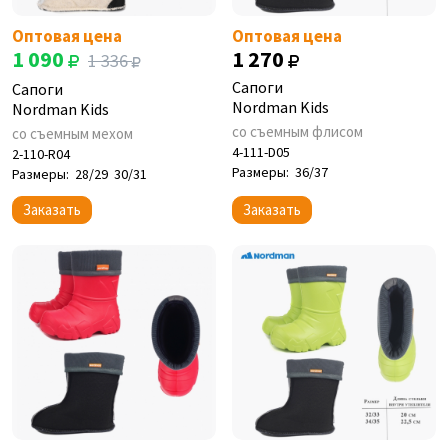
Оптовая цена
Оптовая цена
1 090
1 270
1 336
Сапоги
Сапоги
Nordman Kids
Nordman Kids
со съемным флисом
со съемным мехом
4-111-D05
2-110-R04
Размеры:
36/37
Размеры:
28/29
30/31
Заказать
Заказать