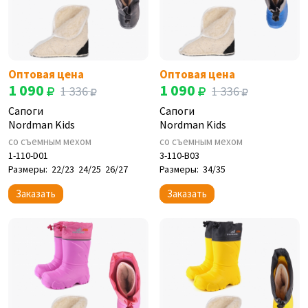
Оптовая цена
Оптовая цена
1 090
1 090
1 336
1 336
Сапоги
Сапоги
Nordman Kids
Nordman Kids
со съемным мехом
со съемным мехом
1-110-D01
3-110-B03
Размеры:
22/23
24/25
26/27
Размеры:
34/35
Заказать
Заказать