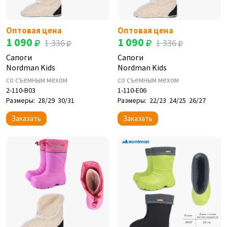
Оптовая цена
Оптовая цена
1 090
1 090
1 336
1 336
Сапоги
Сапоги
Nordman Kids
Nordman Kids
со съемным мехом
со съемным мехом
2-110-B03
1-110-E06
Размеры:
28/29
30/31
Размеры:
22/23
24/25
26/27
Заказать
Заказать