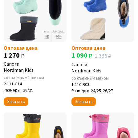
Оптовая цена
Оптовая цена
1 270
1 090
1 336
Сапоги
Сапоги
Nordman Kids
Nordman Kids
со съемным флисом
со съемным мехом
2-111-G14
1-110-B03
Размеры:
28/29
Размеры:
24/25
26/27
Заказать
Заказать