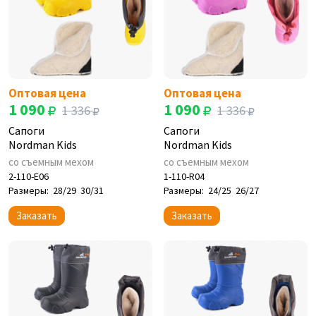
Оптовая цена
Оптовая цена
1 090
1 090
1 336
1 336
Сапоги
Сапоги
Nordman Kids
Nordman Kids
со съемным мехом
со съемным мехом
2-110-E06
1-110-R04
Размеры:
28/29
30/31
Размеры:
24/25
26/27
Заказать
Заказать