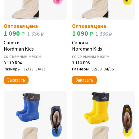
Оптовая цена
Оптовая цена
1 090
1 090
1 336
1 336
Сапоги
Сапоги
Nordman Kids
Nordman Kids
со съемным мехом
со съемным мехом
3-110-R04
3-110-E06
Размеры:
32/33
34/35
Размеры:
32/33
34/35
Заказать
Заказать