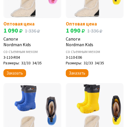
Оптовая цена
Оптовая цена
1 090
1 090
1 336
1 336
Сапоги
Сапоги
Nordman Kids
Nordman Kids
со съемным мехом
со съемным мехом
3-110-R04
3-110-E06
Размеры:
32/33
34/35
Размеры:
32/33
34/35
Заказать
Заказать