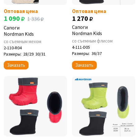
Оптовая цена
Оптовая цена
1 090
1 270
1 336
Сапоги
Сапоги
Nordman Kids
Nordman Kids
со съемным флисом
со съемным мехом
4-111-D05
2-110-R04
Размеры:
36/37
Размеры:
28/29
30/31
Заказать
Заказать