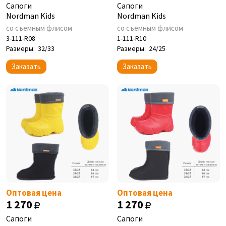
Сапоги
Сапоги
Nordman Kids
Nordman Kids
со съемным флисом
со съемным флисом
3-111-R08
1-111-R10
Размеры:
32/33
Размеры:
24/25
Заказать
Заказать
Оптовая цена
Оптовая цена
1 270
1 270
Сапоги
Сапоги