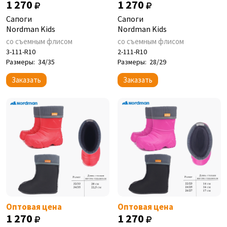
1 270
1 270
Сапоги
Сапоги
Nordman Kids
Nordman Kids
со съемным флисом
со съемным флисом
3-111-R10
2-111-R10
Размеры:
34/35
Размеры:
28/29
Заказать
Заказать
Оптовая цена
Оптовая цена
1 270
1 270