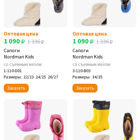
Оптовая цена
Оптовая цена
1 090
1 090
1 336
1 336
Сапоги
Сапоги
Nordman Kids
Nordman Kids
со съемным мехом
со съемным мехом
1-110-D01
3-110-B03
Размеры:
22/23
24/25
26/27
Размеры:
34/35
Заказать
Заказать