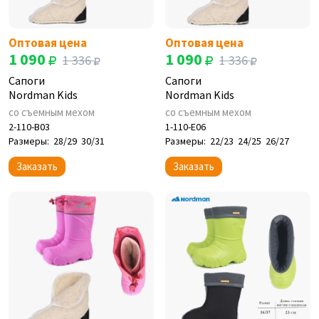
Оптовая цена
Оптовая цена
1 090
1 090
1 336
1 336
Сапоги
Сапоги
Nordman Kids
Nordman Kids
со съемным мехом
со съемным мехом
2-110-B03
1-110-E06
Размеры:
28/29
30/31
Размеры:
22/23
24/25
26/27
Заказать
Заказать