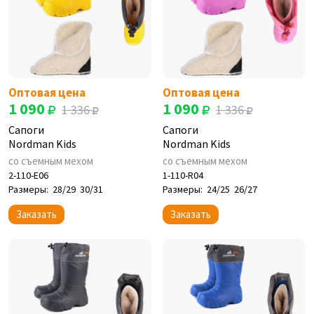
Оптовая цена
Оптовая цена
1 090
1 090
1 336
1 336
Сапоги
Сапоги
Nordman Kids
Nordman Kids
со съемным мехом
со съемным мехом
2-110-E06
1-110-R04
Размеры:
28/29
30/31
Размеры:
24/25
26/27
Заказать
Заказать