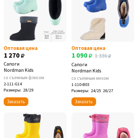
Оптовая цена
Оптовая цена
1 270
1 090
1 336
Сапоги
Сапоги
Nordman Kids
Nordman Kids
со съемным флисом
со съемным мехом
2-111-G14
1-110-B03
Размеры:
28/29
Размеры:
24/25
26/27
Заказать
Заказать