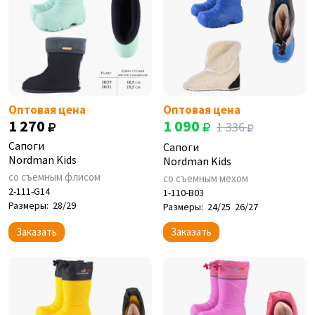
Оптовая цена
Оптовая цена
1 270
1 090
1 336
Сапоги
Сапоги
Nordman Kids
Nordman Kids
со съемным флисом
со съемным мехом
2-111-G14
1-110-B03
Размеры:
28/29
Размеры:
24/25
26/27
Заказать
Заказать