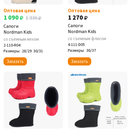
Оптовая цена
Оптовая цена
1 090
1 270
1 336
Сапоги
Сапоги
Nordman Kids
Nordman Kids
со съемным флисом
со съемным мехом
4-111-D05
2-110-R04
Размеры:
36/37
Размеры:
28/29
30/31
Заказать
Заказать