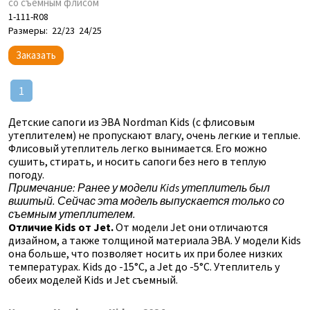
со съемным флисом
1-111-R08
Размеры:
22/23
24/25
Заказать
1
Детские сапоги из ЭВА Nordman Kids (с флисовым
утеплителем) не пропускают влагу, очень легкие и теплые.
Флисовый утеплитель легко вынимается. Его можно
сушить, стирать, и носить сапоги без него в теплую
погоду.
Примечание: Ранее у модели Kids утеплитель был
вшитый. Сейчас эта модель выпускается только со
съемным утеплителем.
Отличие Kids от Jet.
От модели Jet они отличаются
дизайном, а также толщиной материала ЭВА. У модели Kids
она больше, что позволяет носить их при более низких
температурах. Kids до -15°C, а Jet до -5°C. Утеплитель у
обеих моделей Kids и Jet съемный.