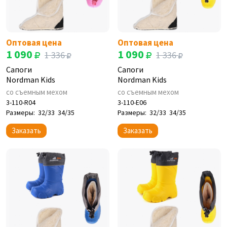
Оптовая цена
Оптовая цена
1 090
1 090
1 336
1 336
Сапоги
Сапоги
Nordman Kids
Nordman Kids
со съемным мехом
со съемным мехом
3-110-R04
3-110-E06
Размеры:
32/33
34/35
Размеры:
32/33
34/35
Заказать
Заказать