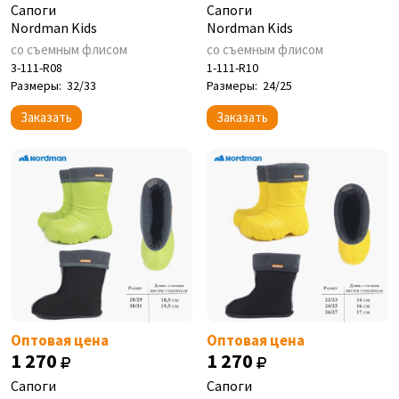
Сапоги
Сапоги
Nordman Kids
Nordman Kids
со съемным флисом
со съемным флисом
3-111-R08
1-111-R10
Размеры:
32/33
Размеры:
24/25
Заказать
Заказать
Оптовая цена
Оптовая цена
1 270
1 270
Сапоги
Сапоги