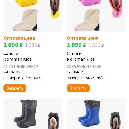
Оптовая цена
Оптовая цена
1 090
1 090
1 336
1 336
Сапоги
Сапоги
Nordman Kids
Nordman Kids
со съемным мехом
со съемным мехом
2-110-E06
1-110-R04
Размеры:
28/29
30/31
Размеры:
24/25
26/27
Заказать
Заказать