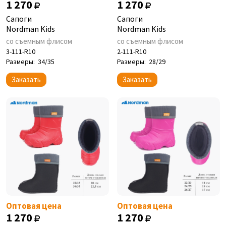
1 270
1 270
Сапоги
Сапоги
Nordman Kids
Nordman Kids
со съемным флисом
со съемным флисом
3-111-R10
2-111-R10
Размеры:
34/35
Размеры:
28/29
Заказать
Заказать
Оптовая цена
Оптовая цена
1 270
1 270