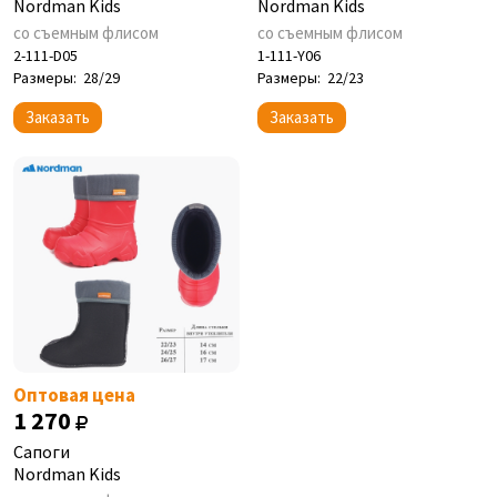
Nordman Kids
Nordman Kids
со съемным флисом
со съемным флисом
2-111-D05
1-111-Y06
Размеры:
28/29
Размеры:
22/23
Заказать
Заказать
Оптовая цена
1 270
Сапоги
Nordman Kids