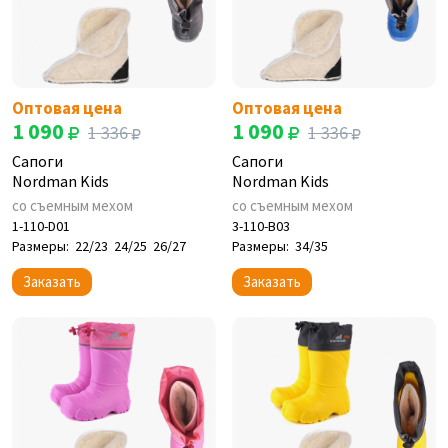
Оптовая цена
Оптовая цена
1 090
1 090
1 336
1 336
Сапоги
Сапоги
Nordman Kids
Nordman Kids
со съемным мехом
со съемным мехом
1-110-D01
3-110-B03
Размеры:
22/23
24/25
26/27
Размеры:
34/35
Заказать
Заказать