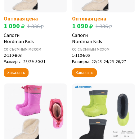
Оптовая цена
Оптовая цена
1 090
1 090
1 336
1 336
Сапоги
Сапоги
Nordman Kids
Nordman Kids
со съемным мехом
со съемным мехом
2-110-B03
1-110-E06
Размеры:
28/29
30/31
Размеры:
22/23
24/25
26/27
Заказать
Заказать