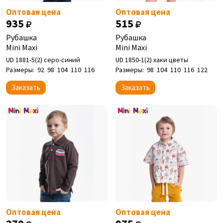
Оптовая цена
Оптовая цена
935
515
Рубашка
Рубашка
Mini Maxi
Mini Maxi
UD 1881-5(2) серо-синий
UD 1850-1(2) хаки цветы
Размеры:
92
98
104
110
116
Размеры:
98
104
110
116
122
Заказать
Заказать
Оптовая цена
Оптовая цена