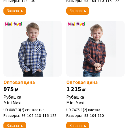
Размеры:
128
140
Размеры:
98
104
110
116
122
Заказать
Заказать
Оптовая цена
Оптовая цена
975
1 215
Рубашка
Рубашка
Mini Maxi
Mini Maxi
UD 6087-3(2) син клетка
UD 7475-1(2) клетка
Размеры:
98
104
110
116
122
Размеры:
98
104
110
Заказать
Заказать