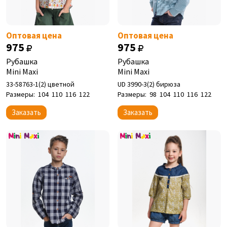
Оптовая цена
Оптовая цена
975
975
Рубашка
Рубашка
Mini Maxi
Mini Maxi
33-58763-1(2) цветной
UD 3990-3(2) бирюза
Размеры:
104
110
116
122
Размеры:
98
104
110
116
122
Заказать
Заказать