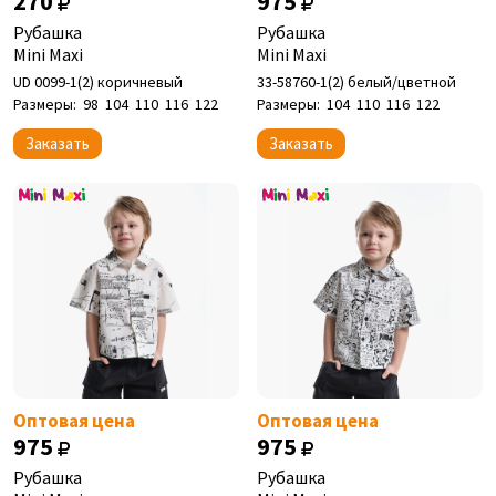
270
975
Рубашка
Рубашка
Mini Maxi
Mini Maxi
UD 0099-1(2) коричневый
33-58760-1(2) белый/цветной
Размеры:
98
104
110
116
122
Размеры:
104
110
116
122
Заказать
Заказать
Оптовая цена
Оптовая цена
975
975
Рубашка
Рубашка