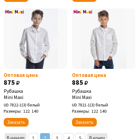
Оптовая цена
Оптовая цена
875
885
Рубашка
Рубашка
Mini Maxi
Mini Maxi
UD 7822-1(3) белый
UD 7821-1(3) белый
Размеры:
122
140
Размеры:
122
140
Заказать
Заказать
В начало
1
2
3
4
5
В конец