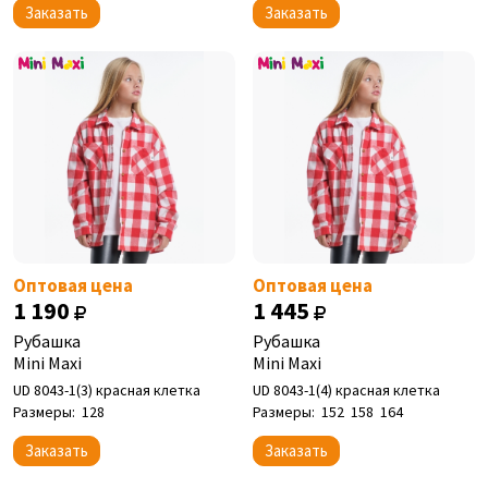
Заказать
Заказать
Оптовая цена
Оптовая цена
1 190
1 445
Рубашка
Рубашка
Mini Maxi
Mini Maxi
UD 8043-1(3) красная клетка
UD 8043-1(4) красная клетка
Размеры:
128
Размеры:
152
158
164
Заказать
Заказать