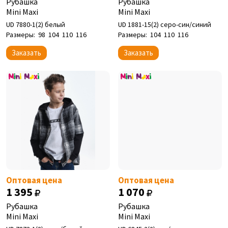
Рубашка
Рубашка
Mini Maxi
Mini Maxi
UD 7880-1(2) белый
UD 1881-15(2) серо-син/синий
Размеры:
98
104
110
116
Размеры:
104
110
116
Заказать
Заказать
Оптовая цена
Оптовая цена
1 395
1 070
Рубашка
Рубашка
Mini Maxi
Mini Maxi