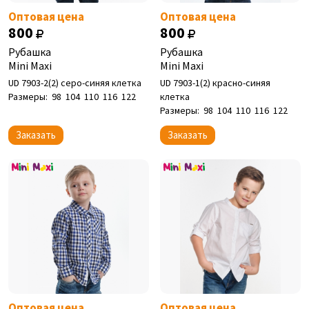
Оптовая цена
Оптовая цена
800
800
Рубашка
Рубашка
Mini Maxi
Mini Maxi
UD 7903-2(2) серо-синяя клетка
UD 7903-1(2) красно-синяя
Размеры:
98
104
110
116
122
клетка
Размеры:
98
104
110
116
122
Заказать
Заказать
Оптовая цена
Оптовая цена