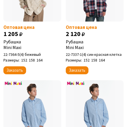
Оптовая цена
Оптовая цена
1 205
2 120
Рубашка
Рубашка
Mini Maxi
Mini Maxi
22-7364-5(4) бежевый
22-7337-1(4) син-красная клетка
Размеры:
152
158
164
Размеры:
152
158
164
Заказать
Заказать