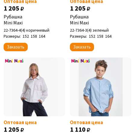
Оптовая цена
Оптовая цена
1 205
1 205
Рубашка
Рубашка
Mini Maxi
Mini Maxi
22-7364-4(4) коричневый
22-7364-3(4) зеленый
Размеры:
152
158
164
Размеры:
152
158
164
Заказать
Заказать
Оптовая цена
Оптовая цена
1 205
1 110