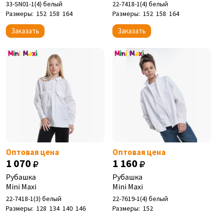
33-SN01-1(4) белый
22-7418-1(4) белый
Размеры:
152
158
164
Размеры:
152
158
164
Заказать
Заказать
Оптовая цена
Оптовая цена
1 070
1 160
Рубашка
Рубашка
Mini Maxi
Mini Maxi
22-7418-1(3) белый
22-7619-1(4) белый
Размеры:
128
134
140
146
Размеры:
152