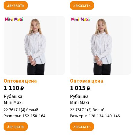
Заказать
Заказать
Оптовая цена
Оптовая цена
1 110
1 015
Рубашка
Рубашка
Mini Maxi
Mini Maxi
22-7617-1(4) белый
22-7617-1(3) белый
Размеры:
152
158
164
Размеры:
128
134
140
146
Заказать
Заказать