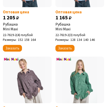
Оптовая цена
Оптовая цена
1 205
1 165
Рубашка
Рубашка
Mini Maxi
Mini Maxi
22-7619-2(4) голубой
22-7619-2(3) голубой
Размеры:
152
158
164
Размеры:
128
134
140
146
Заказать
Заказать