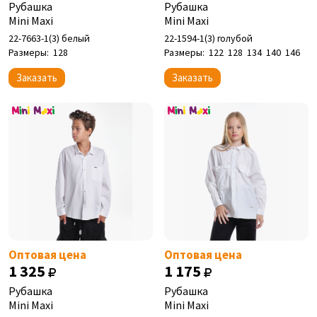
Рубашка
Рубашка
Mini Maxi
Mini Maxi
22-7663-1(3) белый
22-1594-1(3) голубой
Размеры:
128
Размеры:
122
128
134
140
146
Заказать
Заказать
Оптовая цена
Оптовая цена
1 325
1 175
Рубашка
Рубашка
Mini Maxi
Mini Maxi