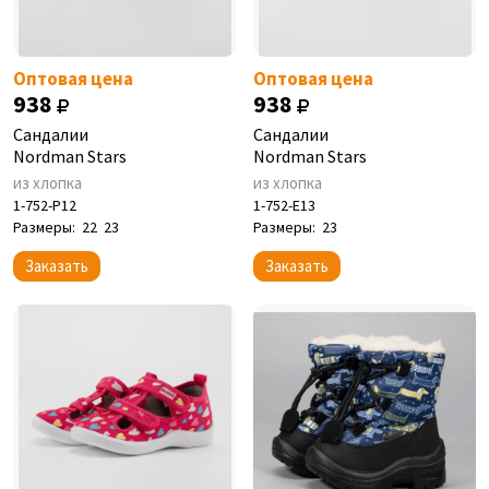
Оптовая цена
Оптовая цена
938
938
Сандалии
Сандалии
Nordman Stars
Nordman Stars
из хлопка
из хлопка
1-752-P12
1-752-E13
Размеры:
22
23
Размеры:
23
Заказать
Заказать