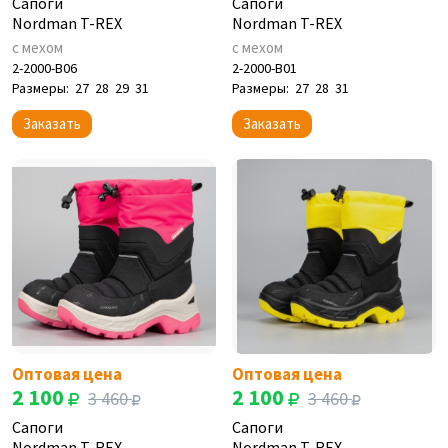
Сапоги
Сапоги
Nordman T-REX
Nordman T-REX
с мехом
с мехом
2-2000-B06
2-2000-B01
Размеры:
27
28
29
31
Размеры:
27
28
31
Заказать
Заказать
Оптовая цена
Оптовая цена
2 100
2 100
3 460
3 460
Сапоги
Сапоги
Nordman T-REX
Nordman T-REX