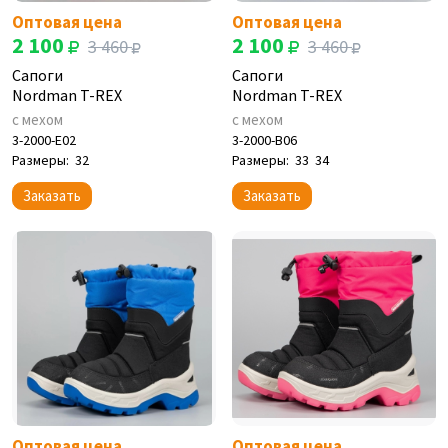
Оптовая цена
Оптовая цена
2 100
2 100
3 460
3 460
Сапоги
Сапоги
Nordman T-REX
Nordman T-REX
с мехом
с мехом
3-2000-E02
3-2000-B06
Размеры:
32
Размеры:
33
34
Заказать
Заказать
Оптовая цена
Оптовая цена