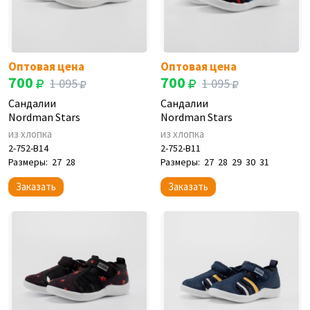
Оптовая цена
Оптовая цена
700
700
1 095
1 095
Сандалии
Сандалии
Nordman Stars
Nordman Stars
из хлопка
из хлопка
2-752-B14
2-752-B11
Размеры:
27
28
Размеры:
27
28
29
30
31
Заказать
Заказать