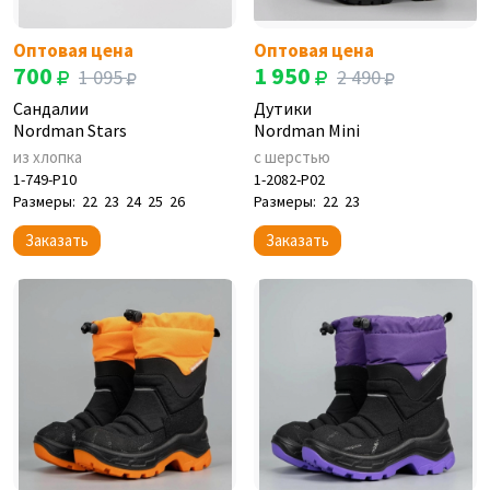
Оптовая цена
Оптовая цена
700
1 950
1 095
2 490
Сандалии
Дутики
Nordman Stars
Nordman Mini
из хлопка
с шерстью
1-749-P10
1-2082-P02
Размеры:
22
23
24
25
26
Размеры:
22
23
Заказать
Заказать