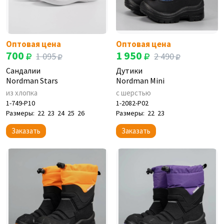
Оптовая цена
Оптовая цена
700
1 950
1 095
2 490
Сандалии
Дутики
Nordman Stars
Nordman Mini
из хлопка
с шерстью
1-749-P10
1-2082-P02
Размеры:
22
23
24
25
26
Размеры:
22
23
Заказать
Заказать