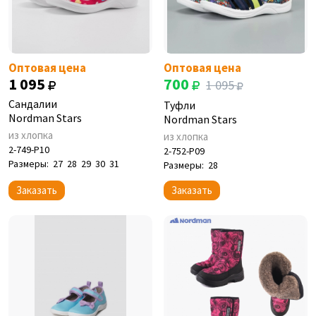
Оптовая цена
Оптовая цена
1 095
700
1 095
Сандалии
Туфли
Nordman Stars
Nordman Stars
из хлопка
из хлопка
2-749-P10
2-752-P09
Размеры:
27
28
29
30
31
Размеры:
28
Заказать
Заказать