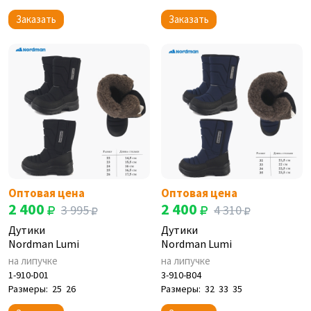
Заказать
Заказать
Оптовая цена
Оптовая цена
2 400
2 400
3 995
4 310
Дутики
Дутики
Nordman Lumi
Nordman Lumi
на липучке
на липучке
1-910-D01
3-910-B04
Размеры:
25
26
Размеры:
32
33
35