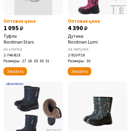
Оптовая цена
Оптовая цена
1 095
4 390
Туфли
Дутики
Nordman Stars
Nordman Lumi
из хлопка
на липучке
2-746-B18
2-910-P16
Размеры:
27
28
29
30
31
Размеры:
30
Заказать
Заказать