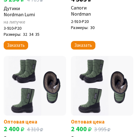
Сапоги
Дутики
Nordman
Nordman Lumi
2-910-P20
на липучке
Размеры:
30
3-910-P20
Размеры:
32
34
35
Заказать
Заказать
Оптовая цена
Оптовая цена
2 400
2 400
4 310
3 995