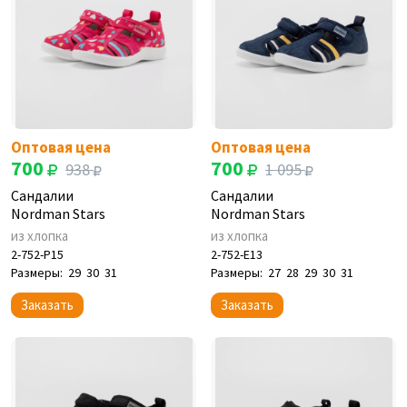
Оптовая цена
Оптовая цена
700
700
938
1 095
Сандалии
Сандалии
Nordman Stars
Nordman Stars
из хлопка
из хлопка
2-752-P15
2-752-E13
Размеры:
29
30
31
Размеры:
27
28
29
30
31
Заказать
Заказать