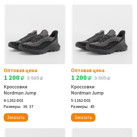
Оптовая цена
Оптовая цена
1 200
1 200
3 505
3 505
Кроссовки
Кроссовки
Nordman Jump
Nordman Jump
6-1262-D01
5-1262-D01
Размеры:
36
37
Размеры:
45
Заказать
Заказать