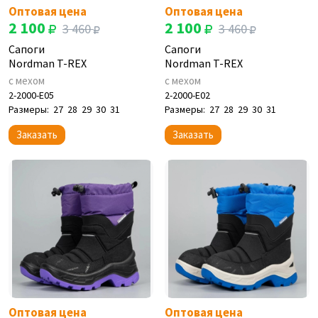
Оптовая цена
Оптовая цена
2 100
2 100
3 460
3 460
Сапоги
Сапоги
Nordman T-REX
Nordman T-REX
с мехом
с мехом
2-2000-E05
2-2000-E02
Размеры:
27
28
29
30
31
Размеры:
27
28
29
30
31
Заказать
Заказать
Оптовая цена
Оптовая цена