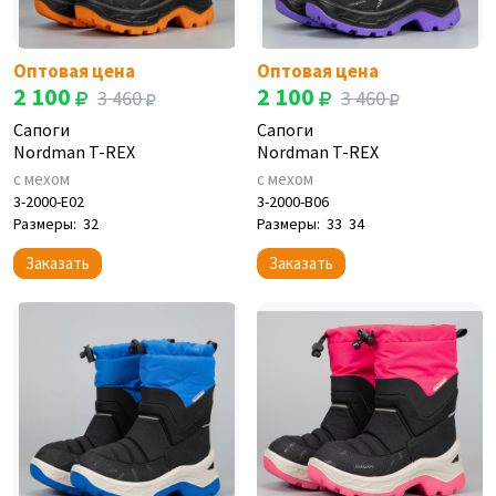
Оптовая цена
Оптовая цена
2 100
2 100
3 460
3 460
Сапоги
Сапоги
Nordman T-REX
Nordman T-REX
с мехом
с мехом
3-2000-E02
3-2000-B06
Размеры:
32
Размеры:
33
34
Заказать
Заказать