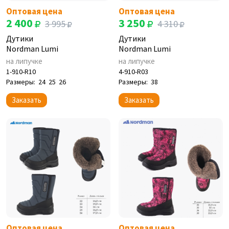
Оптовая цена
Оптовая цена
2 400
3 250
3 995
4 310
Дутики
Дутики
Nordman Lumi
Nordman Lumi
на липучке
на липучке
1-910-R10
4-910-R03
Размеры:
24
25
26
Размеры:
38
Заказать
Заказать
Оптовая цена
Оптовая цена