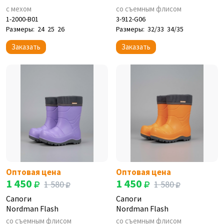
с мехом
со съемным флисом
1-2000-B01
3-912-G06
Размеры:
24
25
26
Размеры:
32/33
34/35
Заказать
Заказать
Оптовая цена
Оптовая цена
1 450
1 450
1 580
1 580
Сапоги
Сапоги
Nordman Flash
Nordman Flash
со съемным флисом
со съемным флисом