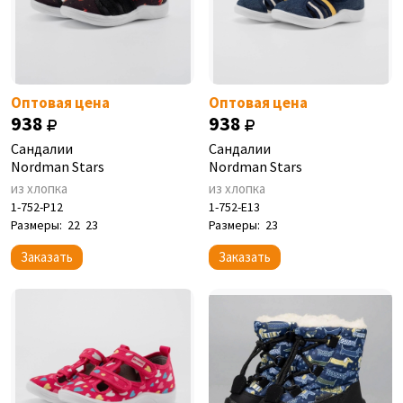
Оптовая цена
Оптовая цена
938
938
Сандалии
Сандалии
Nordman Stars
Nordman Stars
из хлопка
из хлопка
1-752-P12
1-752-E13
Размеры:
22
23
Размеры:
23
Заказать
Заказать