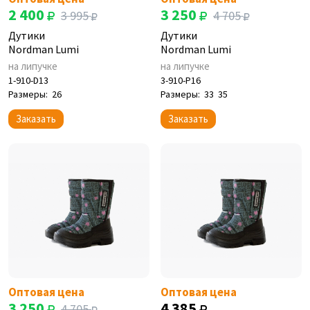
2 400
3 250
3 995
4 705
Дутики
Дутики
Nordman Lumi
Nordman Lumi
на липучке
на липучке
1-910-D13
3-910-P16
Размеры:
26
Размеры:
33
35
Заказать
Заказать
Оптовая цена
Оптовая цена
3 250
4 385
4 705