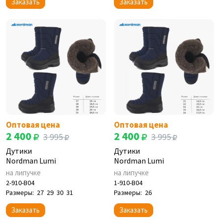
Заказать
Заказать
Оптовая цена
Оптовая цена
2 400
2 400
3 995
3 995
Дутики
Дутики
Nordman Lumi
Nordman Lumi
на липучке
на липучке
2-910-B04
1-910-B04
Размеры:
27
29
30
31
Размеры:
26
Заказать
Заказать