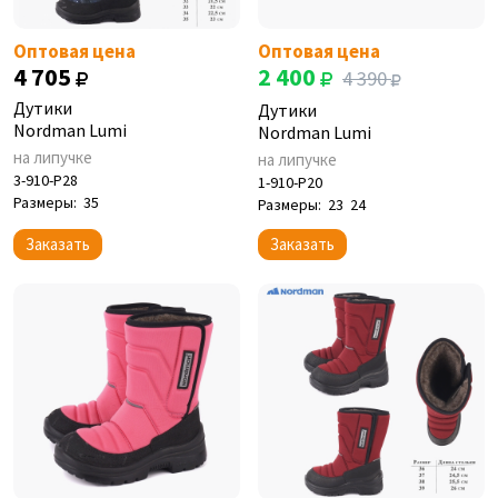
Оптовая цена
Оптовая цена
4 705
2 400
4 390
Дутики
Дутики
Nordman Lumi
Nordman Lumi
на липучке
на липучке
3-910-P28
1-910-P20
Размеры:
35
Размеры:
23
24
Заказать
Заказать