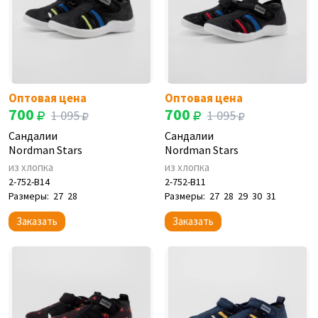
Оптовая цена
Оптовая цена
700
700
1 095
1 095
Сандалии
Сандалии
Nordman Stars
Nordman Stars
из хлопка
из хлопка
2-752-B14
2-752-B11
Размеры:
27
28
Размеры:
27
28
29
30
31
Заказать
Заказать