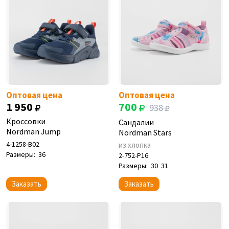
Оптовая цена
Оптовая цена
1 950
700
938
Кроссовки
Сандалии
Nordman Jump
Nordman Stars
4-1258-B02
из хлопка
Размеры:
36
2-752-P16
Размеры:
30
31
Заказать
Заказать