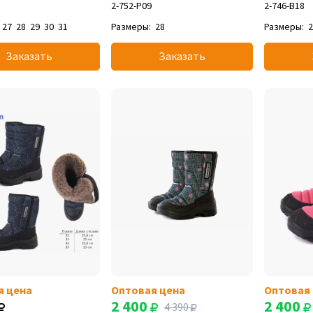
2-752-P09
2-746-B18
27
28
29
30
31
Размеры:
28
Размеры:
Заказать
Заказать
я цена
Оптовая цена
Оптовая
2 400
2 400
4 390