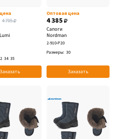
 цена
Оптовая цена
4 385
4 705
Сапоги
Lumi
Nordman
е
2-910-P20
Размеры:
30
32
34
35
Заказать
Заказать