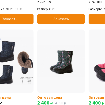
2-752-P09
2-746-B18
27
28
29
30
31
Размеры:
28
Размеры:
Заказать
Заказать
я цена
Оптовая цена
Оптовая
2 400
2 400
4 390