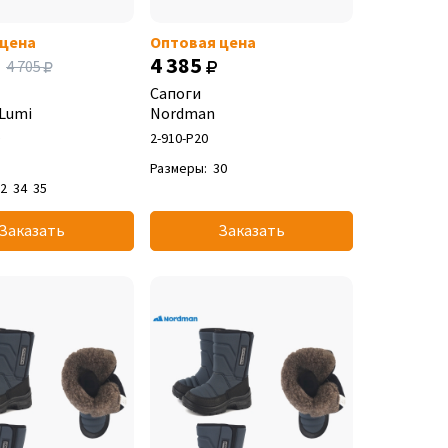
 цена
Оптовая цена
4 385
4 705
Сапоги
Lumi
Nordman
е
2-910-P20
Размеры:
30
32
34
35
Заказать
Заказать