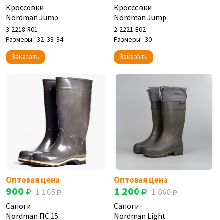
Кроссовки
Кроссовки
Nordman Jump
Nordman Jump
3-2218-R01
2-2221-B02
Размеры:
32
33
34
Размеры:
30
Заказать
Заказать
Оптовая цена
Оптовая цена
900
1 200
1 165
1 860
Сапоги
Сапоги
Nordman ПС 15
Nordman Light