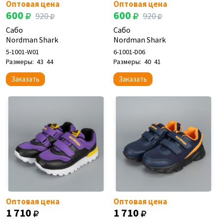
Оптовая цена
Оптовая цена
600
600
920
920
Сабо
Сабо
Nordman Shark
Nordman Shark
5-1001-W01
6-1001-D06
Размеры:
43
44
Размеры:
40
41
Заказать
Заказать
Оптовая цена
Оптовая цена
1 710
1 710