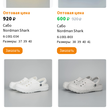
Оптовая цена
Оптовая цена
920
600
920
Сабо
Сабо
Nordman Shark
Nordman Shark
6-1001-E04
6-1001-B03
Размеры:
37
39
40
Размеры:
38
39
40
41
Заказать
Заказать