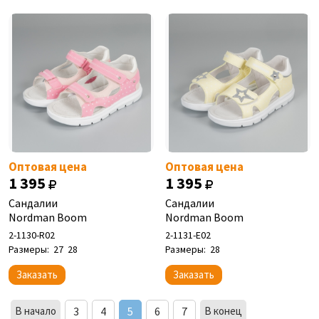
Оптовая цена
Оптовая цена
1 395
1 395
Сандалии
Сандалии
Nordman Boom
Nordman Boom
2-1130-R02
2-1131-E02
Размеры:
27
28
Размеры:
28
Заказать
Заказать
В начало
3
4
5
6
7
В конец