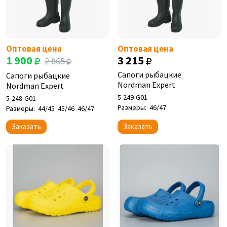
Оптовая цена
Оптовая цена
1 900
3 215
2 865
Сапоги рыбацкие
Сапоги рыбацкие
Nordman Expert
Nordman Expert
5-249-G01
5-248-G01
Размеры:
46/47
Размеры:
44/45
45/46
46/47
Заказать
Заказать