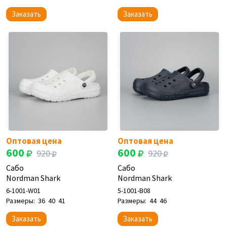
Заказать
Заказать
Оптовая цена
Оптовая цена
600
600
920
920
Сабо
Сабо
Nordman Shark
Nordman Shark
6-1001-W01
5-1001-B08
Размеры:
36
40
41
Размеры:
44
46
Заказать
Заказать