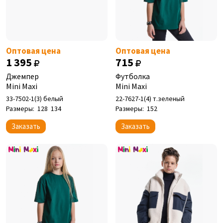
Оптовая цена
Оптовая цена
1 395
715
Джемпер
Футболка
Mini Maxi
Mini Maxi
33-7502-1(3) белый
22-7627-1(4) т.зеленый
Размеры:
128
134
Размеры:
152
Заказать
Заказать