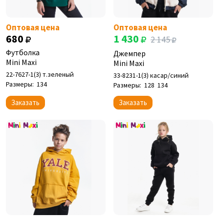
Оптовая цена
Оптовая цена
680
1 430
2 145
Футболка
Джемпер
Mini Maxi
Mini Maxi
22-7627-1(3) т.зеленый
33-8231-1(3) касар/синий
Размеры:
134
Размеры:
128
134
Заказать
Заказать