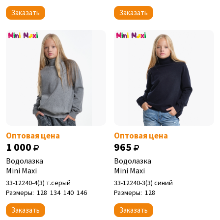
Заказать
Заказать
Оптовая цена
Оптовая цена
1 000
965
Водолазка
Водолазка
Mini Maxi
Mini Maxi
33-12240-4(3) т.серый
33-12240-3(3) синий
Размеры:
128
134
140
146
Размеры:
128
Заказать
Заказать