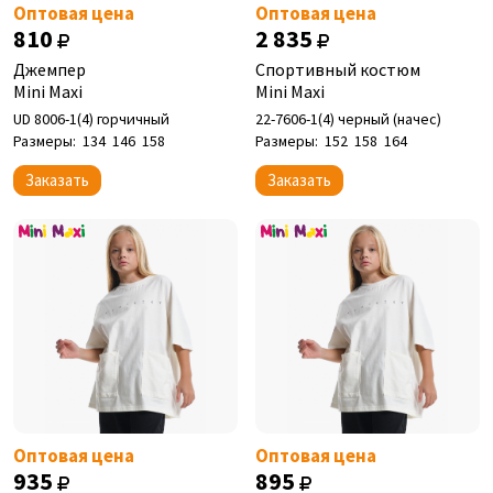
Оптовая цена
Оптовая цена
810
2 835
Джемпер
Спортивный костюм
Mini Maxi
Mini Maxi
UD 8006-1(4) горчичный
22-7606-1(4) черный (начес)
Размеры:
134
146
158
Размеры:
152
158
164
Заказать
Заказать
Оптовая цена
Оптовая цена
935
895