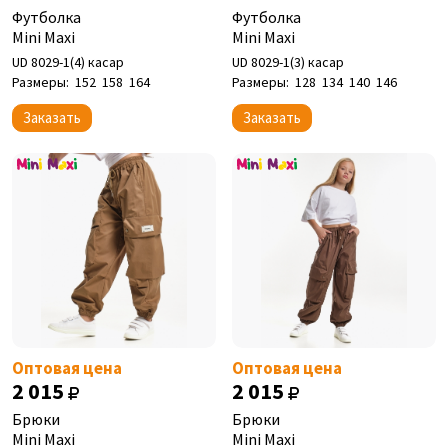
Футболка
Футболка
Mini Maxi
Mini Maxi
UD 8029-1(4) касар
UD 8029-1(3) касар
Размеры:
152
158
164
Размеры:
128
134
140
146
Заказать
Заказать
Оптовая цена
Оптовая цена
2 015
2 015
Брюки
Брюки
Mini Maxi
Mini Maxi