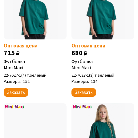
Оптовая цена
Оптовая цена
715
680
Футболка
Футболка
Mini Maxi
Mini Maxi
22-7627-1(4) т.зеленый
22-7627-1(3) т.зеленый
Размеры:
152
Размеры:
134
Заказать
Заказать